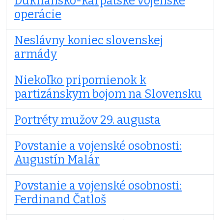
Dukliansko-karpatské vojenské
operácie
Neslávny koniec slovenskej
armády
Niekoľko pripomienok k
partizánskym bojom na Slovensku
Portréty mužov 29. augusta
Povstanie a vojenské osobnosti:
Augustín Malár
Povstanie a vojenské osobnosti:
Ferdinand Čatloš