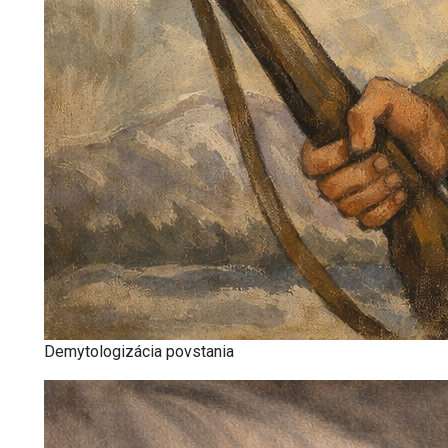
Demytologizácia povstania