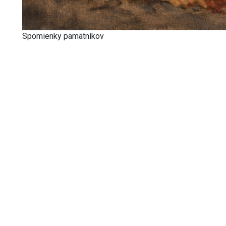
Spomienky pamätníkov