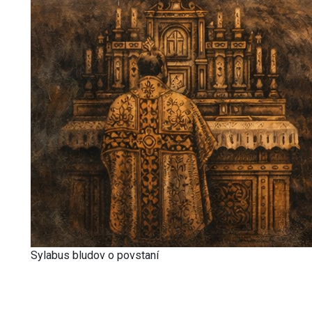
Sylabus bludov o povstaní