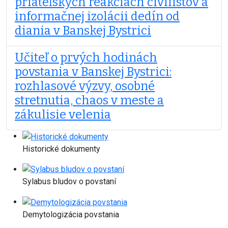
priateľských reakciách civilistov a
informačnej izolácii dedín od
diania v Banskej Bystrici
Učiteľ o prvých hodinách
povstania v Banskej Bystrici:
rozhlasové výzvy, osobné
stretnutia, chaos v meste a
zákulisie velenia
Historické dokumenty
Sylabus bludov o povstaní
Demytologizácia povstania