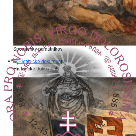
Spomienky pamätníkov
Historické dokumenty