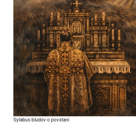
Sylabus bludov o povstaní