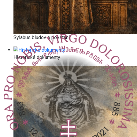
Sylabus bludov o povstaní
Historické dokumenty