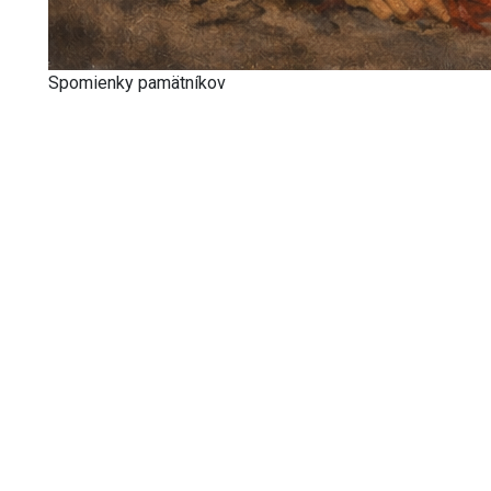
Spomienky pamätníkov