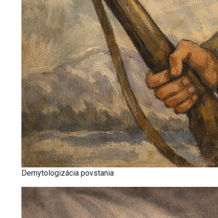
Demytologizácia povstania