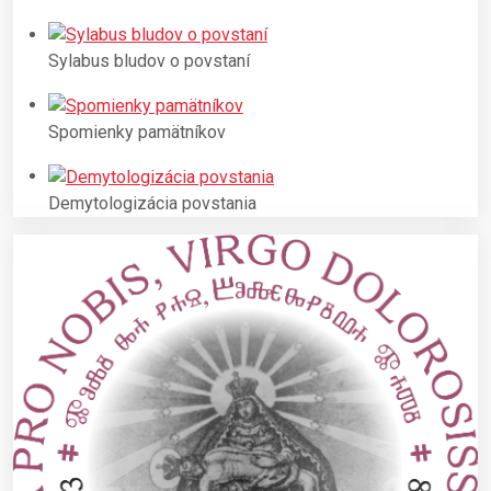
Sylabus bludov o povstaní
Spomienky pamätníkov
Demytologizácia povstania