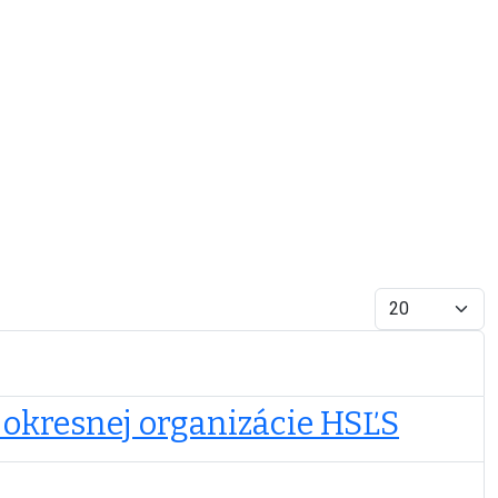
Zobrazené polo
a okresnej organizácie HSĽS