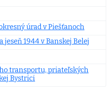
i okresný úrad v Piešťanoch
a jeseň 1944 v Banskej Belej
ho transportu, priateľských
kej Bystrici