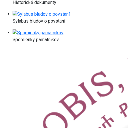
Historické dokumenty
Sylabus bludov o povstaní
Spomienky pamätníkov